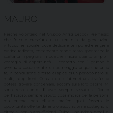
MAURO
Perchè volontario nel Gruppo Amici Lecco? Premesso
che l’essere cresciuto in un territorio da generazioni
virtuoso nel sociale, dove dedicare tempo ed energie è
pratica radicata, certamente rende tanto spontanea la
scelta di impegnarsi in qualche misura quanto ampio il
ventaglio di opportunità. Il contatto con il gruppo è
avvenuto casualmente, un pomeriggio di qualche anno
fa, in conclusione o forse all’apice di un periodo nero su
molti, troppi fronti. Cercan...do su internet un’attività che
potessi trovare congeniale, eccomi sulla loro pagina. Mi
sono reso conto di aver sempre vissuto a fianco
dell’hadicap, sempre saputo cosa implica per la persona,
ma ancora non all’atto pratico quali fossero le
opportunità offerte da enti o associazioni a sostegno di
cittadini non autosufficienti. Quindi una prima email di