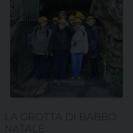
LA GROTTA DI BABBO
NATALE