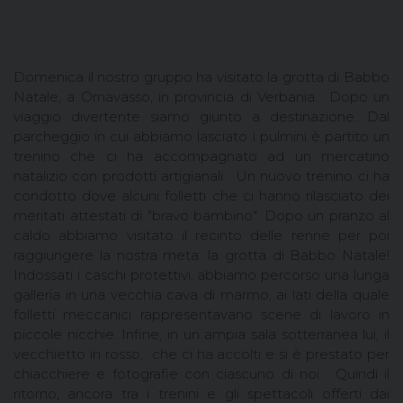
Domenica il nostro gruppo ha visitato la grotta di Babbo
Natale, a Ornavasso, in provincia di Verbania. Dopo un
viaggio divertente siamo giunto a destinazione. Dal
parcheggio in cui abbiamo lasciato i pulmini è partito un
trenino che ci ha accompagnato ad un mercatino
natalizio con prodotti artigianali. Un nuovo trenino ci ha
condotto dove alcuni folletti che ci hanno rilasciato dei
meritati attestati di "bravo bambino". Dopo un pranzo al
caldo abbiamo visitato il recinto delle renne per poi
raggiungere la nostra meta: la grotta di Babbo Natale!
Indossati i caschi protettivi, abbiamo percorso una lunga
galleria in una vecchia cava di marmo, ai lati della quale
folletti meccanici rappresentavano scene di lavoro in
piccole nicchie. Infine, in un ampia sala sotterranea lui, il
vecchietto in rosso, che ci ha accolti e si è prestato per
chiacchiere e fotografie con ciascuno di noi. Quindi il
ritorno, ancora tra i trenini e gli spettacoli offerti dai