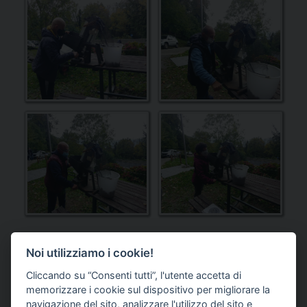
Noi utilizziamo i cookie!
Cliccando su “Consenti tutti”, l'utente accetta di
memorizzare i cookie sul dispositivo per migliorare la
DONAZIONE
navigazione del sito, analizzare l'utilizzo del sito e