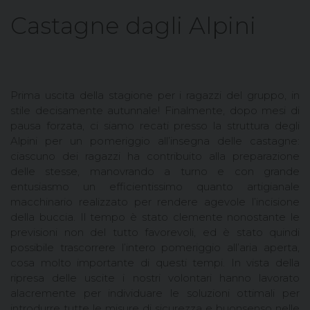
Castagne dagli Alpini
Prima uscita della stagione per i ragazzi del gruppo, in
stile decisamente autunnale! Finalmente, dopo mesi di
pausa forzata, ci siamo recati presso la struttura degli
Alpini per un pomeriggio all’insegna delle castagne:
ciascuno dei ragazzi ha contribuito alla preparazione
delle stesse, manovrando a turno e con grande
entusiasmo un efficientissimo quanto artigianale
macchinario realizzato per rendere agevole l’incisione
della buccia. Il tempo è stato clemente nonostante le
previsioni non del tutto favorevoli, ed è stato quindi
possibile trascorrere l’intero pomeriggio all’aria aperta,
cosa molto importante di questi tempi. In vista della
ripresa delle uscite i nostri volontari hanno lavorato
alacremente per individuare le soluzioni ottimali per
introdurre tutte le misure di sicurezza e buonsenso nelle